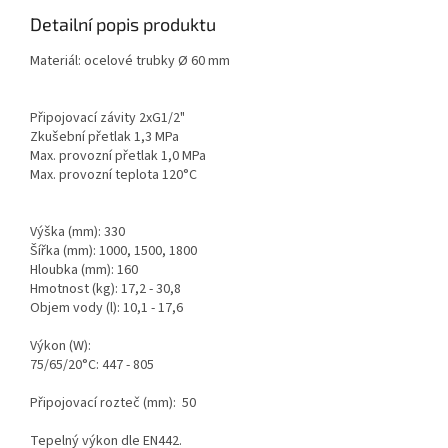
Detailní popis produktu
Materiál: ocelové trubky Ø 60 mm
Připojovací závity 2xG1/2"
Zkušební přetlak 1,3 MPa
Max. provozní přetlak 1,0 MPa
Max. provozní teplota 120°C
Výška (mm): 330
Šířka (mm): 1000, 1500, 1800
Hloubka (mm): 160
Hmotnost (kg): 17,2 - 30,8
Objem vody (l): 10,1 - 17,6
Výkon (W):
75/65/20°C: 447 - 805
Připojovací rozteč (mm): 50
Tepelný výkon dle EN442.