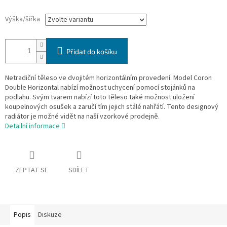
Výška/šířka
Přidat do košíku
Netradiční těleso ve dvojitém horizontálním provedení. Model Coron
Double Horizontal nabízí možnost uchycení pomocí stojánků na
podlahu. Svým tvarem nabízí toto těleso také možnost uložení
koupelnových osušek a zaručí tím jejich stálé nahřátí. Tento designový
radiátor je možné vidět na naší vzorkové prodejně.
Detailní informace
ZEPTAT SE
SDÍLET
Popis
Diskuze