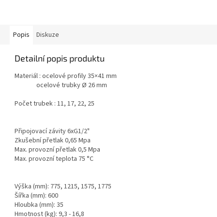
Popis
Diskuze
Detailní popis produktu
Materiál : ocelové profily 35×41 mm
ocelové trubky Ø 26 mm
Počet trubek : 11, 17, 22, 25
Připojovací závity 6xG1/2"
Zkušební přetlak 0,65 Mpa
Max. provozní přetlak 0,5 Mpa
Max. provozní teplota 75 °C
Výška (mm): 775, 1215, 1575, 1775
Šířka (mm): 600
Hloubka (mm): 35
Hmotnost (kg): 9,3 - 16,8