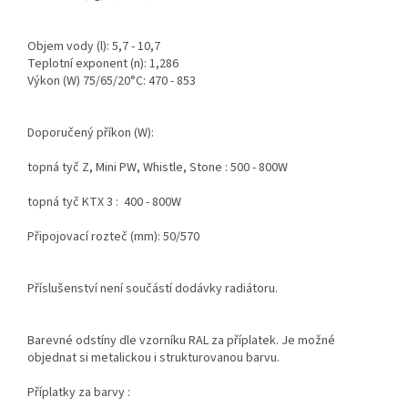
Objem vody (l): 5,7 - 10,7
Teplotní exponent (n): 1,286
Výkon (W) 75/65/20°C: 470 - 853
Doporučený příkon (W):
topná tyč Z, Mini PW, Whistle, Stone : 500 - 800W
topná tyč KTX 3 : 400 - 800W
Připojovací rozteč (mm): 50/570
Příslušenství není součástí dodávky radiátoru.
Barevné odstíny dle vzorníku RAL za příplatek. Je možné
objednat si metalickou i strukturovanou barvu.
Příplatky za barvy :