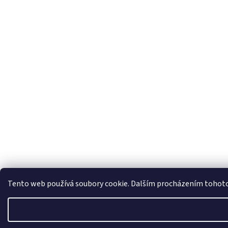
Tento web používá soubory cookie. Dalším procházením tohoto w