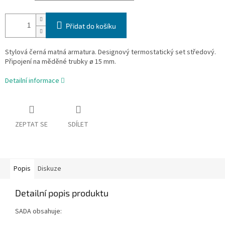
Přidat do košíku
Stylová černá matná armatura. Designový termostatický set středový.
Připojení na měděné trubky ø 15 mm.
Detailní informace
ZEPTAT SE
SDÍLET
Popis
Diskuze
Detailní popis produktu
SADA obsahuje: