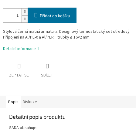
Přidat do košíku
Stylová černá matná armatura. Designový termostatický set středový.
Připojení na Al/PE-X a Al/PERT trubky ø 16×2 mm.
Detailní informace
ZEPTAT SE
SDÍLET
Popis
Diskuze
Detailní popis produktu
SADA obsahuje: