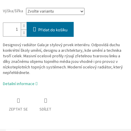
Výška/šířka
Přidat do košíku
Designový radiátor Gala je stylový prvek interiéru. Odpovídá duchu
konkrétní školy umění, designu a architektury, kde umění a technika
tvoří celek. Masivní ocelové profily rýsují zřetelnou tvarovou linku a
díky značnému objemu topného média jsou vhodné i pro provoz v
nízkoteplotních topných systémech. Moderní ocelový radiátor, který
nepřehlédnete.
Detailní informace
ZEPTAT SE
SDÍLET