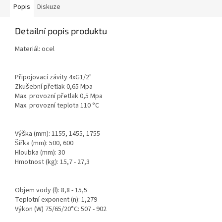
Popis
Diskuze
Detailní popis produktu
Materiál: ocel
Připojovací závity 4xG1/2"
Zkušební přetlak 0,65 Mpa
Max. provozní přetlak 0,5 Mpa
Max. provozní teplota 110 °C
Výška (mm): 1155, 1455, 1755
Šířka (mm): 500, 600
Hloubka (mm): 30
Hmotnost (kg): 15,7 - 27,3
Objem vody (l): 8,8 - 15,5
Teplotní exponent (n): 1,279
Výkon (W) 75/65/20°C: 507 - 902