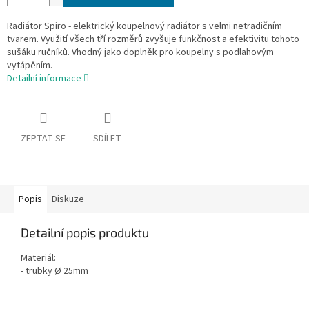
Radiátor Spiro - elektrický koupelnový radiátor s velmi netradičním
tvarem. Využití všech tří rozměrů zvyšuje funkčnost a efektivitu tohoto
sušáku ručníků. Vhodný jako doplněk pro koupelny s podlahovým
vytápěním.
Detailní informace
ZEPTAT SE
SDÍLET
Popis
Diskuze
Detailní popis produktu
Materiál:
-
trubky
Ø
25mm