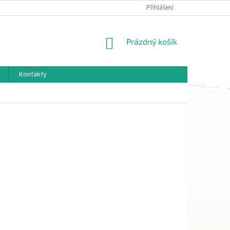
Přihlášení
NÁKUPNÍ
Prázdný košík
KOŠÍK
Kontakty