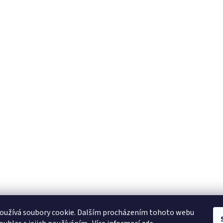
oužívá soubory cookie. Dalším procházením tohoto webu