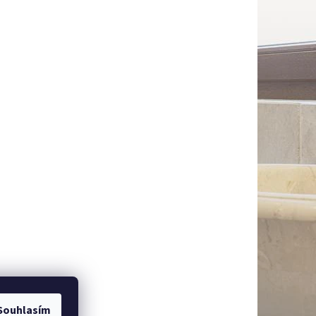
Souhlasím