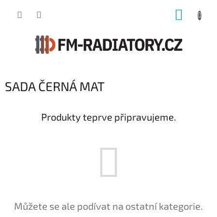
Přejít
NÁKUP
na
obsah
KOŠÍK
SADA ČERNÁ MAT
Produkty teprve připravujeme.
Můžete se ale podívat na ostatní kategorie.