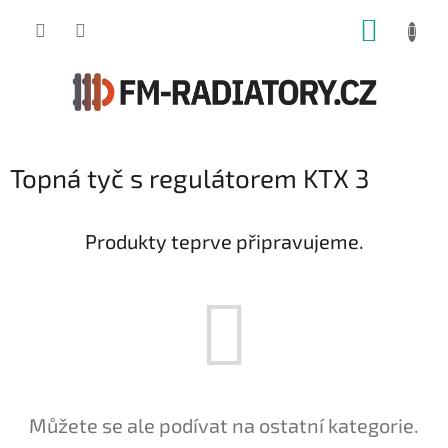
Přejít
NÁKUP
na
obsah
KOŠÍK
Topná tyč s regulátorem KTX 3
Produkty teprve připravujeme.
Můžete se ale podívat na ostatní kategorie.